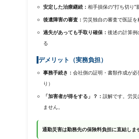
安定した治療継続：
相手損保の“打ち切り”
後遺障害の審査：
労災独自の審査で医証を
過失があっても手取り確保：
後述の計算例
る
デメリット（実務負担）
事務手続き：
会社側の証明・書類作成が必
り）
「加害者が得をする」？：
誤解です。労災
ません。
通勤災害は勤務先の保険料負担に直結しま