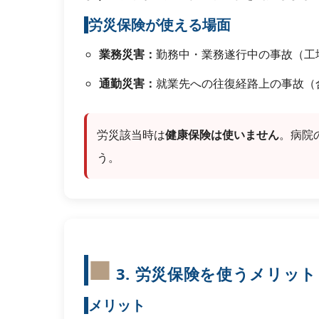
労災保険が使える場面
業務災害：
勤務中・業務遂行中の事故（工
通勤災害：
就業先への往復経路上の事故（
労災該当時は
健康保険は使いません
。病院
う。
3. 労災保険を使うメリッ
メリット