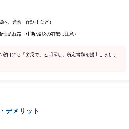
場内、営業・配送中など）
合理的経路・中断/逸脱の有無に注意）
の窓口にも「労災で」と明示し、所定書類を提出しましょ
ト・デメリット