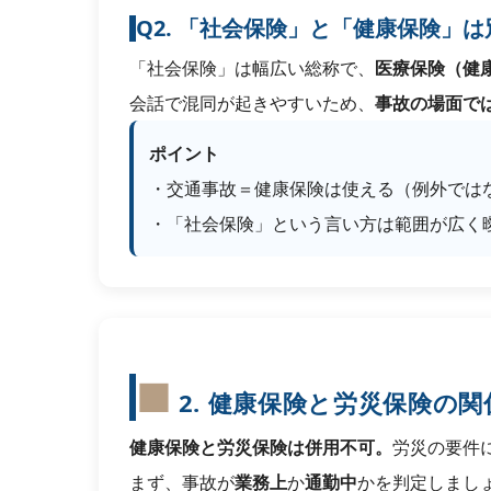
Q2. 「社会保険」と「健康保険」は
「社会保険」は幅広い総称で、
医療保険（健
会話で混同が起きやすいため、
事故の場面で
ポイント
・交通事故＝健康保険は使える（例外では
・「社会保険」という言い方は範囲が広く
2. 健康保険と労災保険の
健康保険と労災保険は併用不可。
労災の要件
まず、事故が
業務上
か
通勤中
かを判定しまし