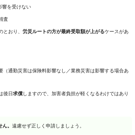
影響を受けない
精査
のとおり、
労災ルートの方が最終受取額が上がる
ケースがあ
要（通勤災害は保険料影響なし／業務災害は影響する場合あ
は後日
求償
しますので、加害者負担が軽くなるわけではあり
せん。
遠慮せず正しく申請しましょう。