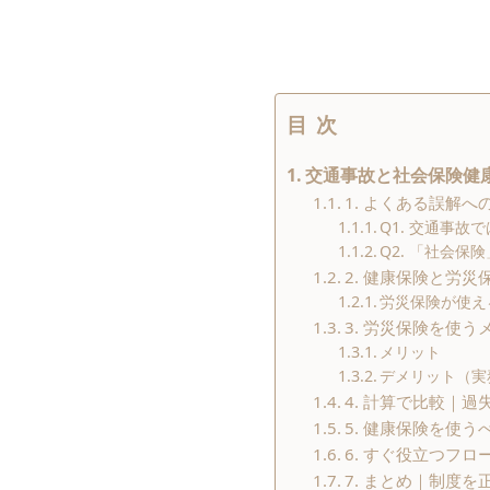
目次
交通事故と社会保険健
1. よくある誤解へ
Q1. 交通事故
Q2. 「社会
2. 健康保険と労
労災保険が使え
3. 労災保険を使
メリット
デメリット（実
4. 計算で比較｜過
5. 健康保険を使
6. すぐ役立つフロ
7. まとめ｜制度を