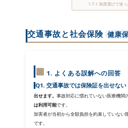
制度選びで迷っ
交通事故と社会保険
健康
1. よくある誤解への回答
Q1. 交通事故では保険証を出せない
出せます。
事故対応に慣れていない医療機関
は利用可能
です。
加害者が当初から全額負担を約束していない
です。