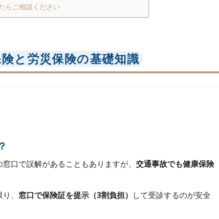
たらご相談ください
保険と労災保険の基礎知識
？
の窓口で誤解があることもありますが、
交通事故でも健康保険
限り、
窓口で保険証を提示（3割負担）
して受診するのが安全