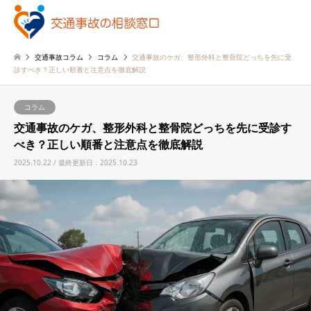
交通事故コラム
コラム
交通事故のケガ、整形外科と整骨院どっちを先に受
診すべき？正しい順番と注意点を徹底解説
コラム
交通事故のケガ、整形外科と整骨院どっちを先に受診す
べき？正しい順番と注意点を徹底解説
2025.10.22 / 最終更新日：2025.10.23