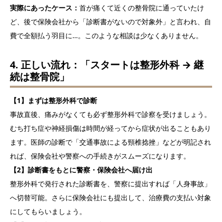
実際にあったケース：
首が痛くて近くの整骨院に通っていたけ
ど、後で保険会社から「診断書がないので対象外」と言われ、自
費で全額払う羽目に…。このような相談は少なくありません。
4. 正しい流れ：「スタートは整形外科 → 継
続は整骨院」
【1】まずは整形外科で診断
事故直後、痛みがなくても必ず整形外科で診察を受けましょう。
むち打ち症や神経損傷は時間が経ってから症状が出ることもあり
ます。医師の診断で「交通事故による頸椎捻挫」などが明記され
れば、保険会社や警察への手続きがスムーズになります。
【2】診断書をもとに警察・保険会社へ届け出
整形外科で発行された診断書を、警察に提出すれば「人身事故」
へ切替可能。さらに保険会社にも提出して、治療費の支払い対象
にしてもらいましょう。