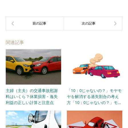
関連記事
主婦（主夫）の交通事故慰謝
「10：0じゃないの？」モヤモ
料はいくら？休業損害・逸失
ヤを解消する過失割合の考え
利益の正しい計算と注意点
方「10：0じゃないの？」モ…