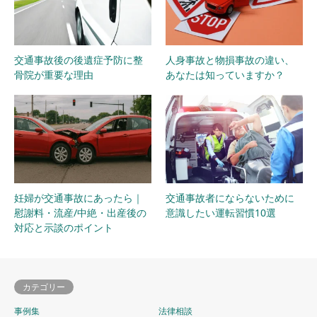
交通事故後の後遺症予防に整
人身事故と物損事故の違い、
骨院が重要な理由
あなたは知っていますか？
妊婦が交通事故にあったら｜
交通事故者にならないために
慰謝料・流産/中絶・出産後の
意識したい運転習慣10選
対応と示談のポイント
カテゴリー
事例集
法律相談