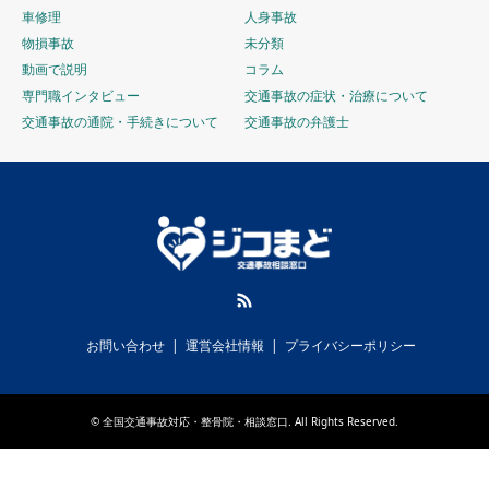
車修理
人身事故
物損事故
未分類
動画で説明
コラム
専門職インタビュー
交通事故の症状・治療について
交通事故の通院・手続きについて
交通事故の弁護士
RSS
お問い合わせ
運営会社情報
プライバシーポリシー
©
全国交通事故対応・整骨院・相談窓口
. All Rights Reserved.