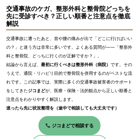
交通事故のケガ、整形外科と整骨院どっちを
先に受診すべき？正しい順番と注意点を徹底
解説
交通事故に遭ったあと、首や腰の痛みが出て「どこに行けばいい
の？」と迷う方は非常に多いです。よくある質問が――「整形外
科と整骨院、どっちに行くのが正解ですか？」。
結論から言えば、
最初に行くべきは整形外科（病院）
です。その
うえで、通院・リハビリ目的で整骨院を併用するのがベストな流
れです。この記事では、実際に多くの交通事故被害者のサポート
をしてきた
ジコまど
が、医療・保険・法的観点から正しい順番と
注意点をわかりやすく解説します。
迷ったら先に状況整理を（途中で相談しても大丈夫です）
ジコまどで相談する