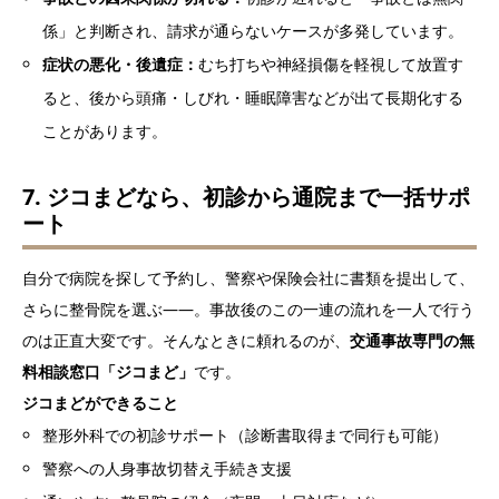
係」と判断され、請求が通らないケースが多発しています。
症状の悪化・後遺症：
むち打ちや神経損傷を軽視して放置す
ると、後から頭痛・しびれ・睡眠障害などが出て長期化する
ことがあります。
7. ジコまどなら、初診から通院まで一括サポ
ート
自分で病院を探して予約し、警察や保険会社に書類を提出して、
さらに整骨院を選ぶ――。事故後のこの一連の流れを一人で行う
のは正直大変です。そんなときに頼れるのが、
交通事故専門の無
料相談窓口「ジコまど」
です。
ジコまどができること
整形外科での初診サポート（診断書取得まで同行も可能）
警察への人身事故切替え手続き支援