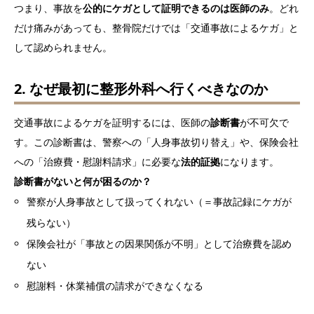
つまり、事故を
公的にケガとして証明できるのは医師のみ
。どれ
だけ痛みがあっても、整骨院だけでは「交通事故によるケガ」と
して認められません。
2. なぜ最初に整形外科へ行くべきなのか
交通事故によるケガを証明するには、医師の
診断書
が不可欠で
す。この診断書は、警察への「人身事故切り替え」や、保険会社
への「治療費・慰謝料請求」に必要な
法的証拠
になります。
診断書がないと何が困るのか？
警察が人身事故として扱ってくれない（＝事故記録にケガが
残らない）
保険会社が「事故との因果関係が不明」として治療費を認め
ない
慰謝料・休業補償の請求ができなくなる