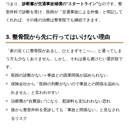
つまり、
診断書が交通事故補償の“スタートライン”
なのです。整
形外科で診断を受け、医師が「交通事故による外傷」と明記して
くれれば、その後の治療は整骨院でも継続できます。
3. 整骨院から先に行ってはいけない理由
「家の近くに整骨院があるし、ひとまずそこへ…」と通ってしま
う方も少なくありません。しかし、それは最も避けたい選択肢で
す。
医師の診断がない＝事故との因果関係が認められない
保険会社から「医師の判断がないので事故との関係を認めら
れません」と言われやすい
治療費が“自費扱い”になり、慰謝料も支払われない恐れ
後から整形外科を受診しても「事故と関係ない」と見なされ
るリスク