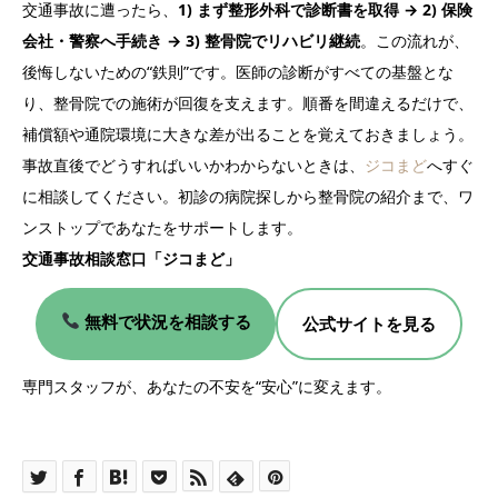
交通事故に遭ったら、
1) まず整形外科で診断書を取得 → 2) 保険
会社・警察へ手続き → 3) 整骨院でリハビリ継続
。この流れが、
後悔しないための“鉄則”です。医師の診断がすべての基盤とな
り、整骨院での施術が回復を支えます。順番を間違えるだけで、
補償額や通院環境に大きな差が出ることを覚えておきましょう。
事故直後でどうすればいいかわからないときは、
ジコまど
へすぐ
に相談してください。初診の病院探しから整骨院の紹介まで、ワ
ンストップであなたをサポートします。
交通事故相談窓口「ジコまど」
無料で状況を相談する
公式サイトを見る
専門スタッフが、あなたの不安を“安心”に変えます。