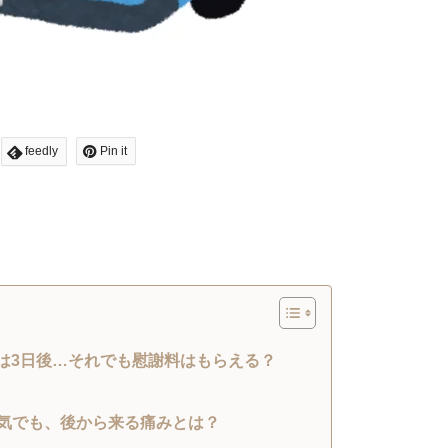
feedly
Pin it
は3日後…それでも慰謝料はもらえる？
平気でも、後から来る痛みとは？