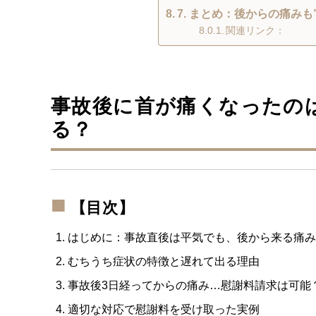
7. まとめ：後からの痛み
関連リンク：
事故後に首が痛くなったの
る？
【目次】
はじめに：事故直後は平気でも、後から来る痛み
むちうち症状の特徴と遅れて出る理由
事故後3日経ってからの痛み…慰謝料請求は可能
適切な対応で慰謝料を受け取った実例