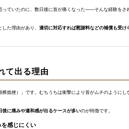
思っていたのに、数日後に首が痛くなった——そんな経験をさ
とした理由があり、
適切に対応すれば慰謝料などの補償も受け
遅れて出る理由
頚椎捻挫）」です。むちうちは衝撃により首がムチのようにし
日後に痛みや違和感が出るケースが多い
のが特徴です。
みを感じにくい