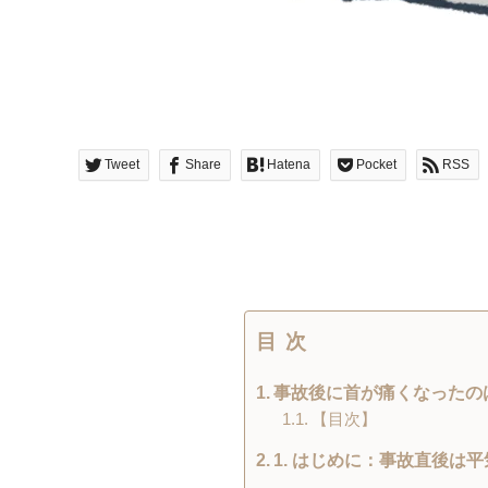
Tweet
Share
Hatena
Pocket
RSS
目次
事故後に首が痛くなったの
【目次】
1. はじめに：事故直後は