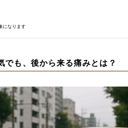
象になります
平気でも、後から来る痛みとは？