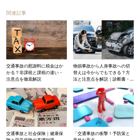
関連記事
交通事故の慰謝料に税金はか
物損事故から人身事故への切
かる？非課税と課税の違い・
替えは今からでもできる？方
注意点を徹底解説
法と注意点を解説｜診断書・…
交通事故と社会保険｜健康保
「交通事故の衝撃！予防策と
険と労災保険の基礎知識
意外な盲点」