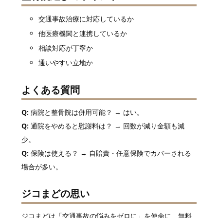
交通事故治療に対応しているか
他医療機関と連携しているか
相談対応が丁寧か
通いやすい立地か
よくある質問
Q:
病院と整骨院は併用可能？ → はい。
Q:
通院をやめると慰謝料は？ → 回数が減り金額も減
少。
Q:
保険は使える？ → 自賠責・任意保険でカバーされる
場合が多い。
ジコまどの思い
ジコまどは「交通事故の悩みをゼロに」を使命に、無料