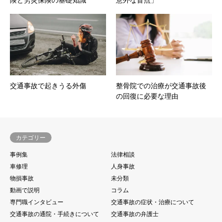
交通事故で起きうる外傷
整骨院での治療が交通事故後
の回復に必要な理由
カテゴリー
事例集
法律相談
車修理
人身事故
物損事故
未分類
動画で説明
コラム
専門職インタビュー
交通事故の症状・治療について
交通事故の通院・手続きについて
交通事故の弁護士