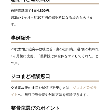
自賠責基準で
1日4,300円
。
週2回×3ヶ月＝約20万円の慰謝料になる場合もありま
す。
事例紹介
20代女性が追突事故後に首・肩の筋肉痛。週2回の施術で
1ヶ月後に改善。「整骨院は体全体をケアしてくれた」と
の声。
ジコまど相談窓口
交通事故後の通院や補償で不安な方は、
ジコまど公式サ
イト
へ。無料で整骨院や対応方法を相談できます。
整骨院選びのポイント