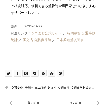
で相談対応。信頼できる整骨院や専門家とつなぎ、安心
をサポートします。
更新日：2025-08-29
関連リンク：
ジコまど公式サイト
／
福岡県警 交通事故
統計
／
国交省 自賠責保険
／
日本柔道整復師会
交通安全
,
整骨院
,
事故証明
,
慰謝料
,
交通事故
,
交通事故相談窓口