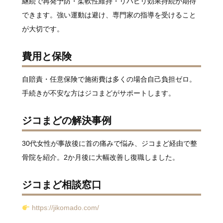
継続で再発予防・柔軟性維持・リハビリ効果持続が期待
できます。強い運動は避け、専門家の指導を受けること
が大切です。
費用と保険
自賠責・任意保険で施術費は多くの場合自己負担ゼロ。
手続きが不安な方はジコまどがサポートします。
ジコまどの解決事例
30代女性が事故後に首の痛みで悩み、ジコまど経由で整
骨院を紹介。2か月後に大幅改善し復職しました。
ジコまど相談窓口
https://jikomado.com/