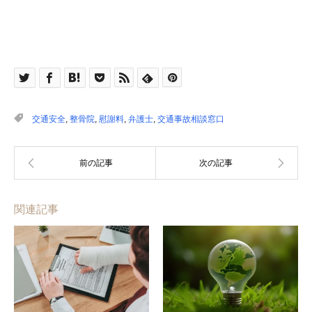
交通安全
,
整骨院
,
慰謝料
,
弁護士
,
交通事故相談窓口
関連記事