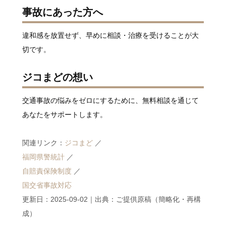
事故にあった方へ
違和感を放置せず、早めに相談・治療を受けることが大
切です。
ジコまどの想い
交通事故の悩みをゼロにするために、無料相談を通じて
あなたをサポートします。
関連リンク：
ジコまど
／
福岡県警統計
／
自賠責保険制度
／
国交省事故対応
更新日：2025-09-02｜出典：ご提供原稿（簡略化・再構
成）