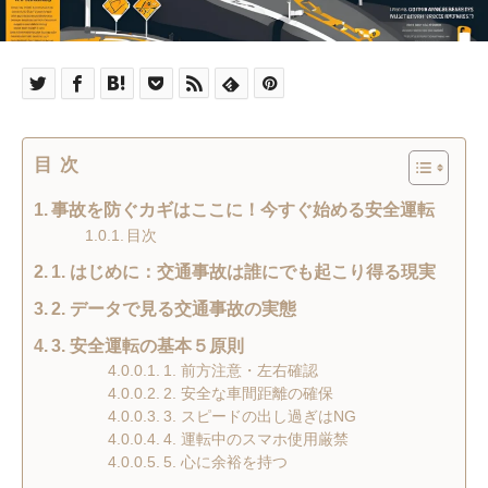
目次
事故を防ぐカギはここに！今すぐ始める安全運転
目次
1. はじめに：交通事故は誰にでも起こり得る現実
2. データで見る交通事故の実態
3. 安全運転の基本５原則
1. 前方注意・左右確認
2. 安全な車間距離の確保
3. スピードの出し過ぎはNG
4. 運転中のスマホ使用厳禁
5. 心に余裕を持つ