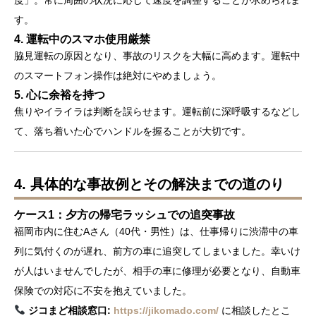
す。
4. 運転中のスマホ使用厳禁
脇見運転の原因となり、事故のリスクを大幅に高めます。運転中
のスマートフォン操作は絶対にやめましょう。
5. 心に余裕を持つ
焦りやイライラは判断を誤らせます。運転前に深呼吸するなどし
て、落ち着いた心でハンドルを握ることが大切です。
4. 具体的な事故例とその解決までの道のり
ケース1：夕方の帰宅ラッシュでの追突事故
福岡市内に住むAさん（40代・男性）は、仕事帰りに渋滞中の車
列に気付くのが遅れ、前方の車に追突してしまいました。幸いけ
が人はいませんでしたが、相手の車に修理が必要となり、自動車
保険での対応に不安を抱えていました。
ジコまど相談窓口:
https://jikomado.com/
に相談したとこ