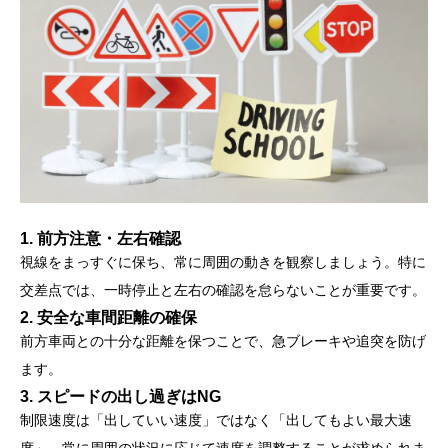
1. 前方注意・左右確認
視線をまっすぐに保ち、常に周囲の動きを観察しましょう。特に
交差点では、一時停止と左右の確認を怠らないことが重要です。
2. 安全な車間距離の確保
前方車両との十分な距離を保つことで、急ブレーキや追突を防げ
ます。
3. スピードの出し過ぎはNG
制限速度は「出していい速度」ではなく「出してもよい最大速
度」。常に周囲の状況に応じて速度を調整することが求められま