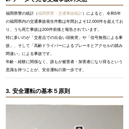
福岡県警の統計（
福岡県警・交通事故統計
）によると、令和5年
の福岡県内の交通事故発生件数は年間およそ12,000件を超えてお
り、うち死亡事故は200件前後と報告されています。
特に多いのが「交差点での出会い頭衝突」や「信号無視による事
故」、そして「高齢ドライバーによるブレーキとアクセルの踏み
間違い」による事故です。
年齢・経験に関係なく、誰もが被害者・加害者になり得るという
意識を持つことが、安全運転の第一歩です。
3. 安全運転の基本５原則