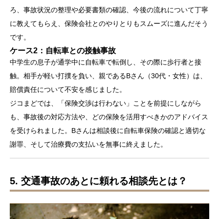
ろ、事故状況の整理や必要書類の確認、今後の流れについて丁寧
に教えてもらえ、保険会社とのやりとりもスムーズに進んだそう
です。
ケース2：自転車との接触事故
中学生の息子が通学中に自転車で転倒し、その際に歩行者と接
触。相手が軽い打撲を負い、親であるBさん（30代・女性）は、
賠償責任について不安を感じました。
ジコまどでは、「保険交渉は行わない」ことを前提にしながら
も、事故後の対応方法や、どの保険を活用すべきかのアドバイス
を受けられました。Bさんは相談後に自転車保険の確認と適切な
謝罪、そして治療費の支払いを無事に終えました。
5. 交通事故のあとに頼れる相談先とは？