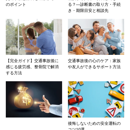
のポイント
る？—診断書の取り方・手続
き・期限目安と相談先
【完全ガイド】交通事故後に
交通事故後の心のケア：家族
感じる疲労感、整骨院で解消
や友人ができるサポート方法
する方法
後悔しないための安全運転の
コツ10選