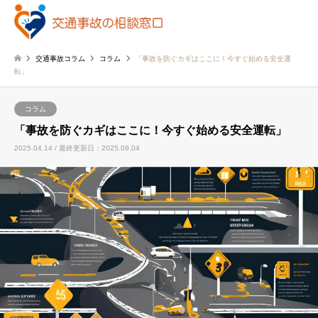
交通事故コラム
コラム
「事故を防ぐカギはここに！今すぐ始める安全運
転」
コラム
「事故を防ぐカギはここに！今すぐ始める安全運転」
2025.04.14 / 最終更新日：2025.09.04