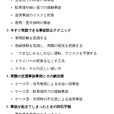
駐車場や細い道での接触事故
追突事故のリスクと対策
夜間・悪天候時の事故
今すぐ実践できる事故防止テクニック
車間距離を意識する
視線移動を意識し、周囲の状況を把握する
「できないかもしれない運転」でリスクを予測する
ドライバーの死角をなくす工夫
スマホ・ナビの正しい使い方
実際の交通事故事例とその解決策
ケース①：信号無視による出会い頭事故
ケース②：駐車場内での接触事故
ケース③：渋滞時の不注意による追突事故
事故が起きてしまったときの対応手順