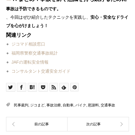
事故は予防できるものです。
、今回はぜひ紹介したテクニックを実践し、
安心・安全なドライ
ブを心がけましょう！
関連リンク
ジコマド相談窓口
福岡県警察交通事故統計
JAFの運転安全情報
コンサルタント交通安全ガイド
民事裁判
,
ジコまど
,
事故治療
,
自動車
,
バイク
,
慰謝料
,
交通事故