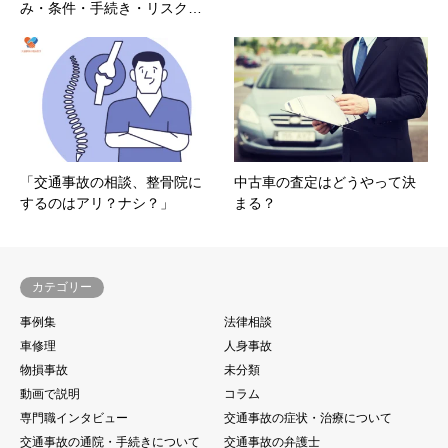
み・条件・手続き・リスク…
「交通事故の相談、整骨院に
中古車の査定はどうやって決
するのはアリ？ナシ？」
まる？
カテゴリー
事例集
法律相談
車修理
人身事故
物損事故
未分類
動画で説明
コラム
専門職インタビュー
交通事故の症状・治療について
交通事故の通院・手続きについて
交通事故の弁護士