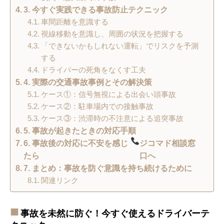
3. 今すぐ実践できる事故防止テクニック
車間距離を意識する
視線移動を意識し、周囲の状況を把握する
「できないかもしれない運転」でリスクを予測
する
ドライバーの死角をなくす工夫
4. 実際の交通事故事例とその解決策
ケース①：信号無視による出会い頭事故
ケース②：駐車場内での接触事故
ケース③：渋滞時の不注意による追突事故
5. 事故が起きたときの対応手順
6. 事故後の対応に不安を感じ
ジコマド相談窓
たら
口へ
7. まとめ：事故を防ぐ意識を持ち続けるために
関連リンク
事故を未然に防ぐ！今すぐ使えるドライバーテ