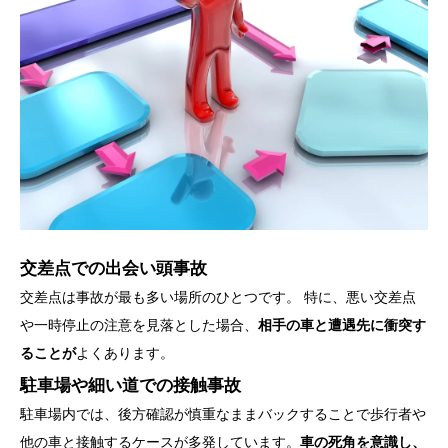
交差点での出会い頭事故
交差点は事故が最も多い場所のひとつです。 特に、悪い交差点
や一時停止の注意を見落とした場合、
相手の車と遭遇先に衝突す
ることが
よくあります。
駐車場や細い道での接触事故
駐車場内では、後方確認が慎重なままバックすることで歩行者や
他の車と接触するケースが多発しています。
車の死角を意識し、