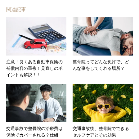
関連記事
注意！良くある自動車保険の
整骨院ってどんな免許で、ど
補償内容の重複！見直しのポ
んな事をしてくれる場所？
イントも解説！！
交通事故で整骨院の治療費は
交通事故後、整骨院でできる
保険でカバーされる？仕組
セルフケアとその効果