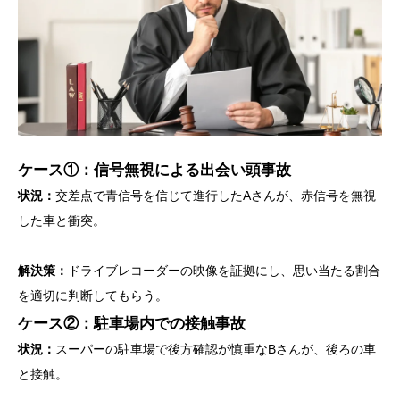
ケース①：信号無視による出会い頭事故
状況：
交差点で青信号を信じて進行したAさんが、赤信号を無視
した車と衝突。
解決策：
ドライブレコーダーの映像を証拠にし、思い当たる割合
を適切に判断してもらう。
ケース②：駐車場内での接触事故
状況：
スーパーの駐車場で後方確認が慎重なBさんが、後ろの車
と接触。