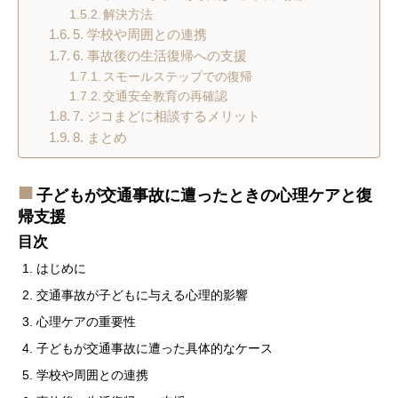
解決方法
5. 学校や周囲との連携
6. 事故後の生活復帰への支援
スモールステップでの復帰
交通安全教育の再確認
7. ジコまどに相談するメリット
8. まとめ
子どもが交通事故に遭ったときの心理ケアと復
帰支援
目次
はじめに
交通事故が子どもに与える心理的影響
心理ケアの重要性
子どもが交通事故に遭った具体的なケース
学校や周囲との連携