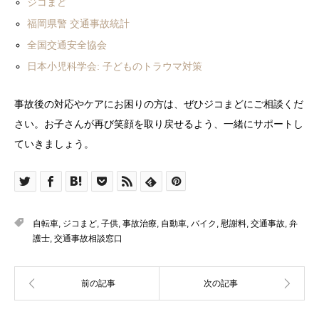
ジコまど
福岡県警 交通事故統計
全国交通安全協会
日本小児科学会: 子どものトラウマ対策
事故後の対応やケアにお困りの方は、ぜひジコまどにご相談くだ
さい。お子さんが再び笑顔を取り戻せるよう、一緒にサポートし
ていきましょう。
自転車
,
ジコまど
,
子供
,
事故治療
,
自動車
,
バイク
,
慰謝料
,
交通事故
,
弁
護士
,
交通事故相談窓口