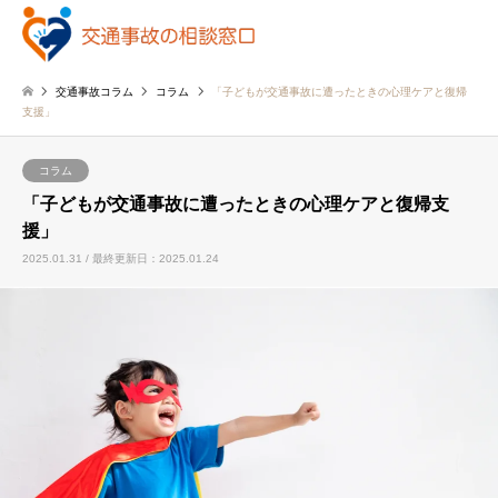
交通事故コラム
コラム
「子どもが交通事故に遭ったときの心理ケアと復帰
支援」
コラム
「子どもが交通事故に遭ったときの心理ケアと復帰支
援」
2025.01.31 / 最終更新日：2025.01.24