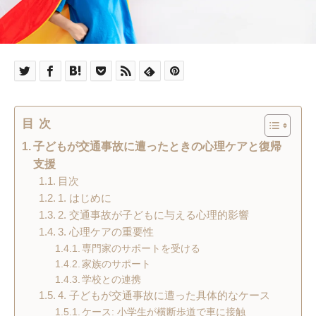
目次
子どもが交通事故に遭ったときの心理ケアと復帰
支援
目次
1. はじめに
2. 交通事故が子どもに与える心理的影響
3. 心理ケアの重要性
専門家のサポートを受ける
家族のサポート
学校との連携
4. 子どもが交通事故に遭った具体的なケース
ケース: 小学生が横断歩道で車に接触