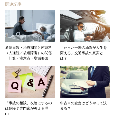
関連記事
通院日数・治療期間と慰謝料
「たった一瞬の油断が人生を
（入通院／後遺障害）の関係
変える」交通事故の真実と
｜計算・注意点・増減要因
は？
「事故の相談、友達にするの
中古車の査定はどうやって決
は危険？専門家が教える理
まる？
由」