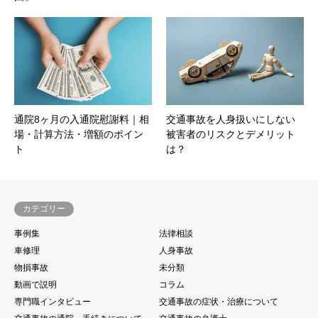
通院8ヶ月の入通院慰謝料｜相
交通事故を人身扱いにしない
場・計算方法・増額のポイン
被害者のリスクとデメリット
ト
は？
カテゴリー
事例集
法律相談
車修理
人身事故
物損事故
未分類
動画で説明
コラム
専門職インタビュー
交通事故の症状・治療について