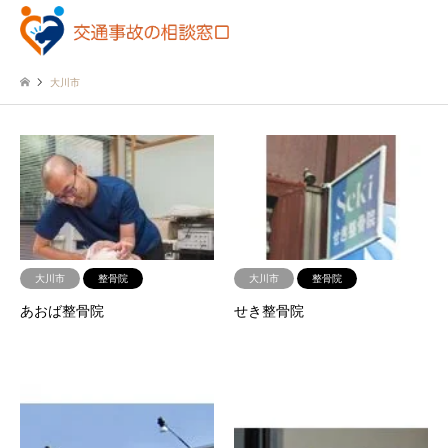
大川市
大川市
整骨院
大川市
整骨院
あおば整骨院
せき整骨院