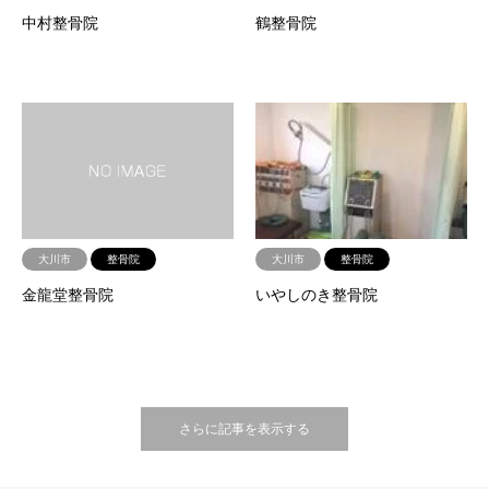
中村整骨院
鶴整骨院
大川市
整骨院
大川市
整骨院
金龍堂整骨院
いやしのき整骨院
さらに記事を表示する