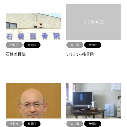
大川市
整骨院
大川市
整骨院
石橋整骨院
いしはら接骨院
大川市
整骨院
大川市
整骨院