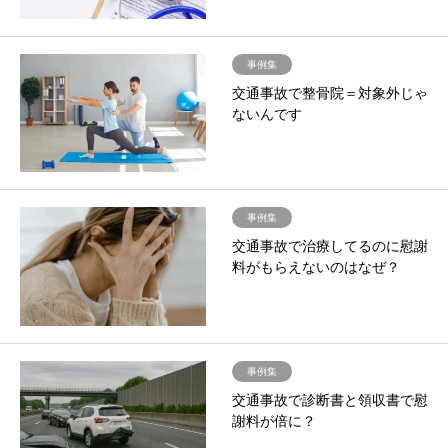
事例集
交通事故で整骨院＝対象外じゃ
ないんです
事例集
交通事故で治療してるのに慰謝
料がもらえないのはなぜ？
事例集
交通事故で診断書と領収書で慰
謝料が倍に？