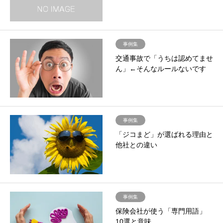
事例集
交通事故で「うちは認めてませ
ん」←そんなルールないです
事例集
「ジコまど」が選ばれる理由と
他社との違い
事例集
保険会社が使う「専門用語」
10選と意味