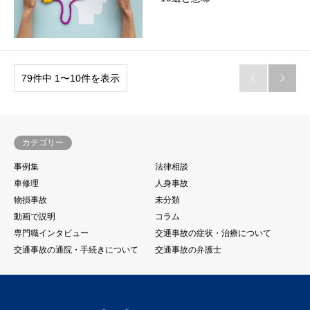
79件中 1〜10件を表示


カテゴリー
事例集
法律相談
車修理
人身事故
物損事故
未分類
動画で説明
コラム
専門職インタビュー
交通事故の症状・治療について
交通事故の通院・手続きについて
交通事故の弁護士