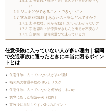
③ 整骨院・修理・専門家の選び方がわからな
い
ジコまどができること・できないこと
状況別3択導線｜あなたの不安はどれですか？
① 事故後、何から動けばいいかわからない方
② 慰謝料・治療費がきちんと出るか不安な方
③ 病院・整骨院選びで迷っている方
任意保険に入っていない人が多い理由｜福岡
で交通事故に遭ったときに本当に困るポイン
トとは
任意保険に入っていない人が多い理由
福岡県の交通事故の現状とリスク
任意保険に入っていないと何が起こるのか
実際にあった相談事例（福岡）
事故後に混乱しやすい3つのポイント