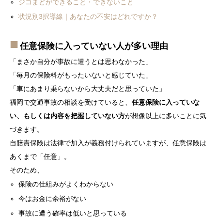
ジコまどができること・できないこと
状況別3択導線｜あなたの不安はどれですか？
任意保険に入っていない人が多い理由
「まさか自分が事故に遭うとは思わなかった」
「毎月の保険料がもったいないと感じていた」
「車にあまり乗らないから大丈夫だと思っていた」
福岡で交通事故の相談を受けていると、
任意保険に入っていな
い、もしくは内容を把握していない方
が想像以上に多いことに気
づきます。
自賠責保険は法律で加入が義務付けられていますが、任意保険は
あくまで「任意」。
そのため、
保険の仕組みがよくわからない
今はお金に余裕がない
事故に遭う確率は低いと思っている