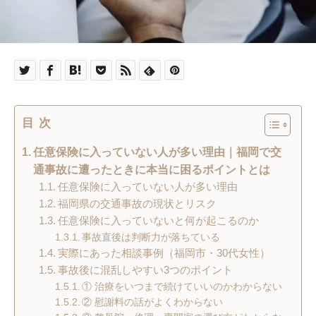
目次
任意保険に入っていない人が多い理由｜福岡で交
通事故に遭ったときに本当に困るポイントとは
任意保険に入っていない人が多い理由
福岡県の交通事故の現状とリスク
任意保険に入っていないと何が起こるのか
事故直後は判断力が落ちている
実際にあった相談事例（福岡市・30代女性）
事故後に混乱しやすい3つのポイント
① 治療をいつまで続けていいのかわからない
② 慰謝料の話がよくわからない