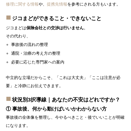
修理に関する情報
や、
提携先情報
を参考にされる方もいます。
ジコまどができること・できないこと
ジコまどは
保険会社との交渉は行いません
。
その代わり、
事故後の流れの整理
通院・治療の考え方の整理
必要に応じた専門家への案内
中立的な立場だからこそ、「これは大丈夫」「ここは注意が必
要」と冷静にお伝えできます。
状況別3択導線｜あなたの不安はどれですか？
① 事故後、何から動けばいいかわからない方
事故後の全体像を整理し、今やるべきこと・後でいいことが明確
になります。