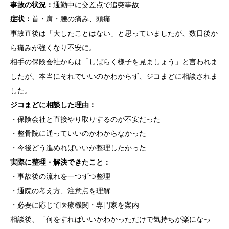
事故の状況：
通勤中に交差点で追突事故
症状：
首・肩・腰の痛み、頭痛
事故直後は「大したことはない」と思っていましたが、数日後か
ら痛みが強くなり不安に。
相手の保険会社からは「しばらく様子を見ましょう」と言われま
したが、本当にそれでいいのかわからず、ジコまどに相談されま
した。
ジコまどに相談した理由：
・保険会社と直接やり取りするのが不安だった
・整骨院に通っていいのかわからなかった
・今後どう進めればいいか整理したかった
実際に整理・解決できたこと：
・事故後の流れを一つずつ整理
・通院の考え方、注意点を理解
・必要に応じて医療機関・専門家を案内
相談後、「何をすればいいかわかっただけで気持ちが楽になっ