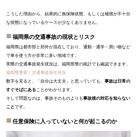
こうした理由から、結果的に無保険状態、もしくは補償が不十分
な状態になっているケースが少なくありません。
福岡県の交通事故の現状とリスク
福岡県は都市部と郊外が混在しており、通勤・通学・買い物など
で車を使う方が非常に多い地域です。
実際の交通事故発生状況は、福岡県警の統計でも確認できます。
福岡県警察｜交通事故発生状況
数字を見ると、「自分は大丈夫」と思っていても、
事故は日常の
すぐそばにある
ことがわかります。
そして問題なのは、事故そのものよりも
事故後の対応を知らない
こと
です。
任意保険に入っていないと何が起こるのか