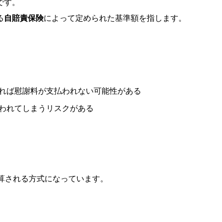
です。
る
自賠責保険
によって定められた基準額を指します。
れば慰謝料が支払われない可能性がある
われてしまうリスクがある
算される方式になっています。