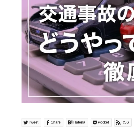
Tweet
Share
Hatena
Pocket
RSS