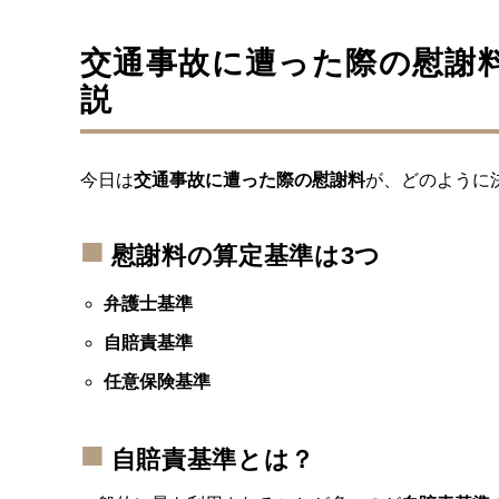
交通事故に遭った際の慰謝
説
今日は
交通事故に遭った際の慰謝料
が、どのように
慰謝料の算定基準は3つ
弁護士基準
自賠責基準
任意保険基準
自賠責基準とは？