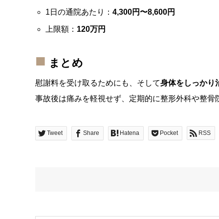
1日の通院あたり：
4,300円〜8,600円
上限額：
120万円
まとめ
慰謝料を受け取るためにも、そして
身体をしっかり
事故後は痛みを軽視せず、定期的に整形外科や整骨
Tweet
Share
Hatena
Pocket
RSS