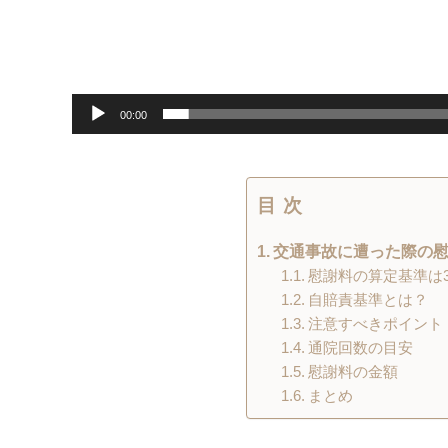
00:00
目次
交通事故に遭った際の
慰謝料の算定基準は
自賠責基準とは？
注意すべきポイント
通院回数の目安
慰謝料の金額
まとめ