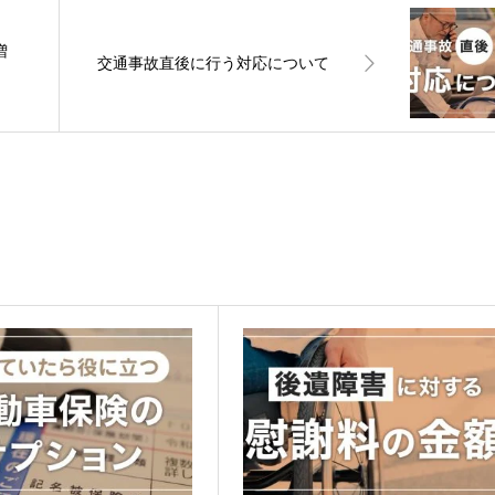
増
交通事故直後に行う対応について